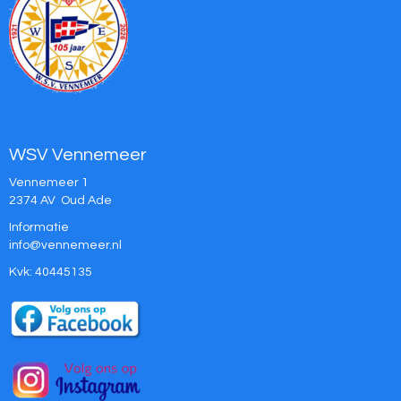
WSV Vennemeer
Vennemeer 1
2374 AV Oud Ade
Informatie
ofni
@vennemeer.nl
Kvk: 40445135