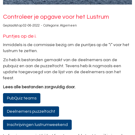
Controleer je opgave voor het Lustrum
Geplaatst op 02-06-2022 - Categorie: Algemeen
Puntjes op de i.
Inmiddels is de commissie bezig om de puntjes op de “i” voor het
lustrum te zetten.
Zo heb ik bestanden gemaakt van de deelnemers aan de
pubquiz en aan de puzzeltocht. Tevens heb ik nogmaals een
update toegevoegd van de lijst van de deelnemers aan het
feest.
Lees alle bestanden zorgvuldig door.
PubQuiz teams
Deelnemers puzzeltocht
Inschrijvingen lustrumweekend