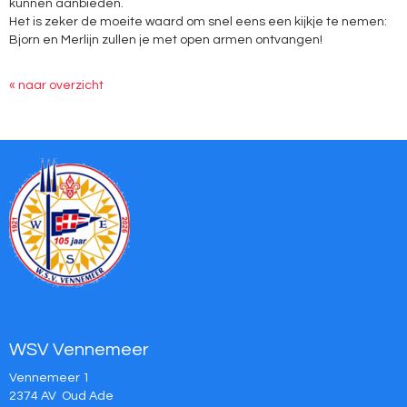
kunnen aanbieden.
Het is zeker de moeite waard om snel eens een kijkje te nemen:
Bjorn en Merlijn zullen je met open armen ontvangen!
« naar overzicht
WSV Vennemeer
Vennemeer 1
2374 AV Oud Ade