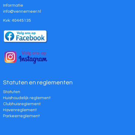
Informatie
ofni
@vennemeer.nl
Kvk: 40445135
Statuten en reglementen
Statuten
Huishoudelijk reglement
Clubhuisreglement
Havenreglement
Parkeerreglement